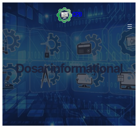
CPB
Dosar informațional