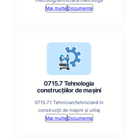
metrolog/tehniciană metrologă
Mai multe
Documente
0715.7 Tehnologia
construcțiilor de mașini
0715.7.1 Tehnician/tehniciană în
construcții de mașini și utilaj
Mai multe
Documente