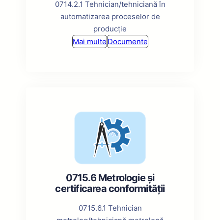
0714.2.1 Tehnician/tehniciană în
automatizarea proceselor de
producție
Mai multe
Documente
0715.6 Metrologie și
certificarea conformității
0715.6.1 Tehnician