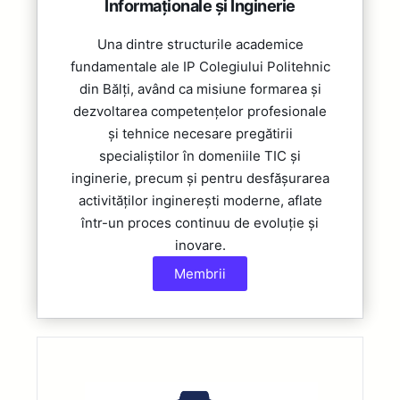
Informaționale și Inginerie
Una dintre structurile academice
fundamentale ale IP Colegiului Politehnic
din Bălți, având ca misiune formarea și
dezvoltarea competențelor profesionale
și tehnice necesare pregătirii
specialiștilor în domeniile TIC și
inginerie, precum și pentru desfășurarea
activităților inginerești moderne, aflate
într-un proces continuu de evoluție și
inovare.​
Membrii