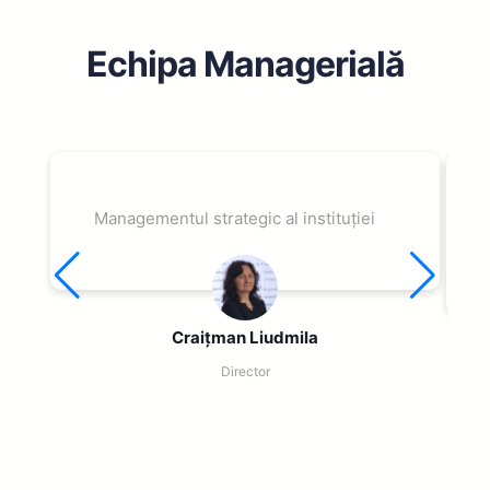
Echipa Managerială
Managementul strategic al instituției
Craițman Liudmila
Director