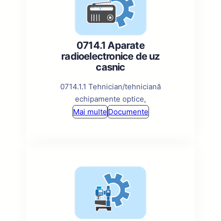
0714.1 Aparate
radioelectronice de uz
casnic
0714.1.1 Tehnician/tehniciană
echipamente optice,
Mai multe
Documente