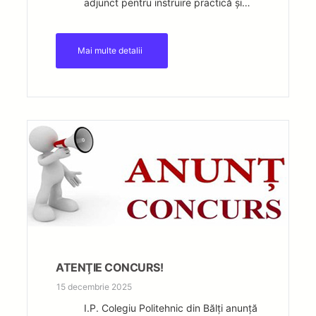
adjunct pentru instruire practică și…
Mai multe detalii
ATENŢIE CONCURS!
15 decembrie 2025
I.P. Colegiu Politehnic din Bălți anunță