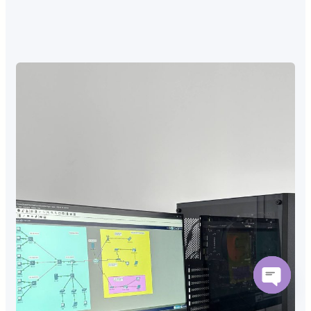
Open
chaty