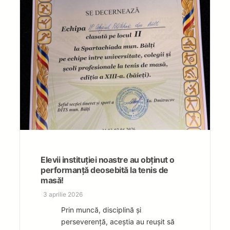
Elevii instituției noastre au obținut o
performanță deosebită la tenis de
masă!
3 aprilie 2026
Prin muncă, disciplină și
perseverență, aceștia au reușit să