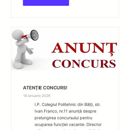
ATENŢIE CONCURS!
16 ianuarie 2026
I.P. Colegiul Politehnic din Bălți, str.
Ivan Franco, nr.11 anunță despre
prelungirea concursului pentru
ocuparea funcției vacante: Director