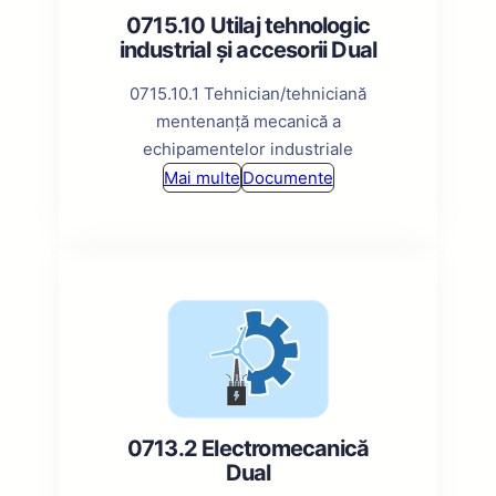
0715.10 Utilaj tehnologic
industrial și accesorii Dual
0715.10.1 Tehnician/tehniciană
mentenanță mecanică a
echipamentelor industriale
Mai multe
Documente
0713.2 Electromecanică
Dual