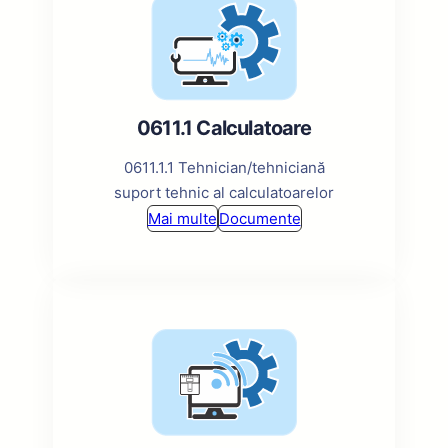
0611.1 Calculatoare
0611.1.1 Tehnician/tehniciană
suport tehnic al calculatoarelor
Mai multe
Documente