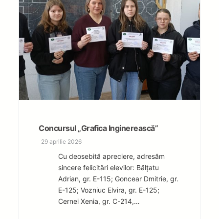
Concursul „Grafica Inginerească”
29 aprilie 2026
Cu deosebită apreciere, adresăm
sincere felicitări elevilor: Bălțatu
Adrian, gr. E-115; Goncear Dmitrie, gr.
E-125; Vozniuc Elvira, gr. E-125;
Cernei Xenia, gr. C-214,…