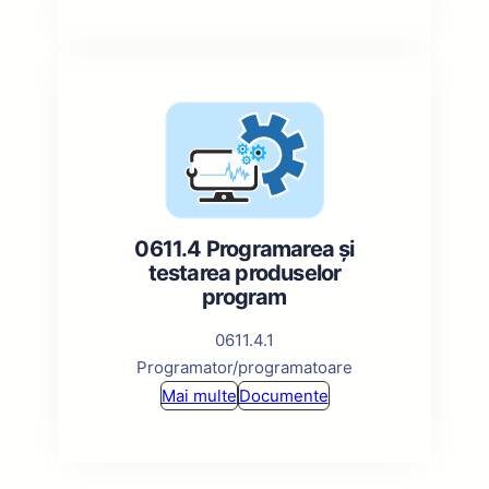
0611.4 Programarea și
testarea produselor
program
0611.4.1
Programator/programatoare
Mai multe
Documente