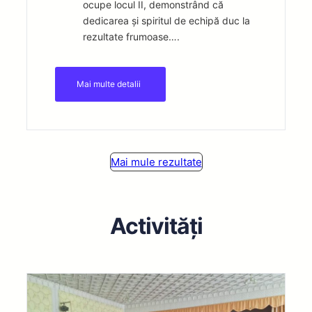
ocupe locul II, demonstrând că
dedicarea și spiritul de echipă duc la
rezultate frumoase….
Mai multe detalii
Mai mule rezultate
Activități