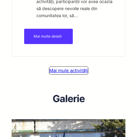
activități, participanții vor avea ocazia
să descopere nevoile reale din
comunitatea lor, să…
Mai multe detalii
Mai mule activități
Galerie