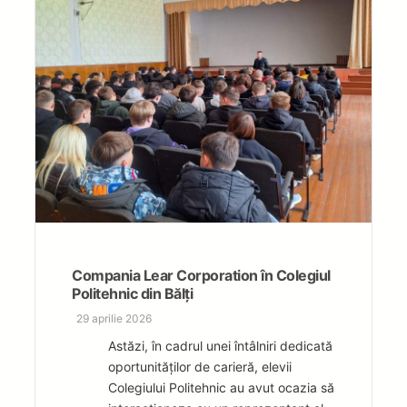
Compania Lear Corporation în Colegiul
Politehnic din Bălți
29 aprilie 2026
Astăzi, în cadrul unei întâlniri dedicată
oportunităților de carieră, elevii
Colegiului Politehnic au avut ocazia să