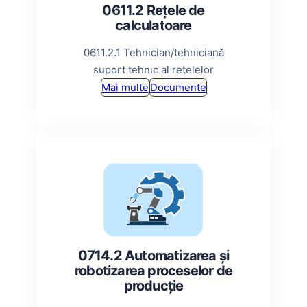
0611.2 Rețele de
calculatoare
0611.2.1 Tehnician/tehniciană
suport tehnic al rețelelor
Mai multe
Documente
0714.2 Automatizarea și
robotizarea proceselor de
producție