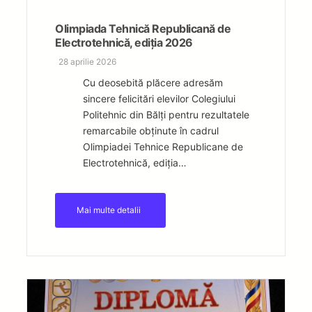
Olimpiada Tehnică Republicană de
Electrotehnică, ediția 2026
28 aprilie 2026
Cu deosebită plăcere adresăm
sincere felicitări elevilor Colegiului
Politehnic din Bălți pentru rezultatele
remarcabile obținute în cadrul
Olimpiadei Tehnice Republicane de
Electrotehnică, ediția…
Mai multe detalii