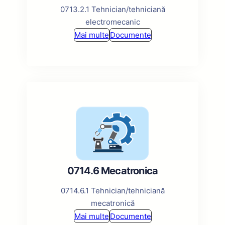
0713.2.1 Tehnician/tehniciană
electromecanic
Mai multe
Documente
0714.6 Mecatronica
0714.6.1 Tehnician/tehniciană
mecatronică
Mai multe
Documente