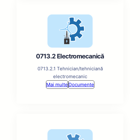
0713.2 Electromecanică
0713.2.1 Tehnician/tehniciană
electromecanic
Mai multe
Documente