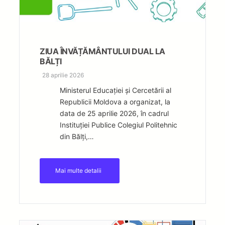
ZIUA ÎNVĂȚĂMÂNTULUI DUAL LA
BĂLȚI
28 aprilie 2026
Ministerul Educației și Cercetării al
Republicii Moldova a organizat, la
data de 25 aprilie 2026, în cadrul
Instituției Publice Colegiul Politehnic
din Bălți,…
Mai multe detalii