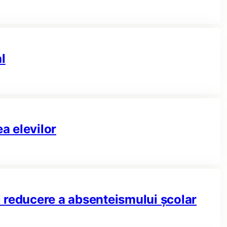
l
a elevilor
 reducere a absenteismului școlar