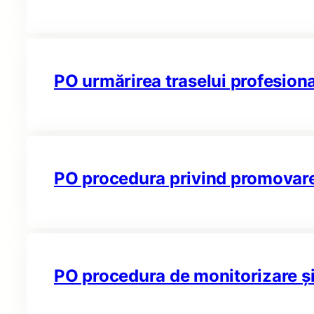
PO urmărirea traselui profesiona
PO procedura privind promovare
PO procedura de monitorizare și