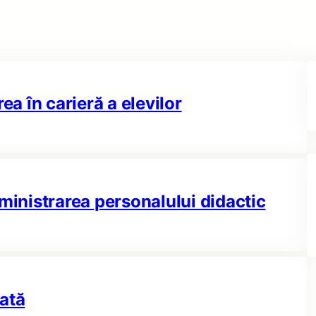
ea în carieră a elevilor
dministrarea personalului didactic
rată