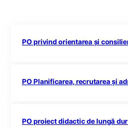
PO privind orientarea și consilier
PO Planificarea, recrutarea și a
PO proiect didactic de lungă du