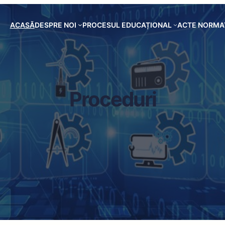
ACASĂ
DESPRE NOI
PROCESUL EDUCAȚIONAL
ACTE NORMA
Proceduri