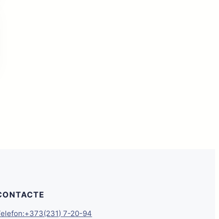
CONTACTE
Telefon:+373(231) 7-20-94