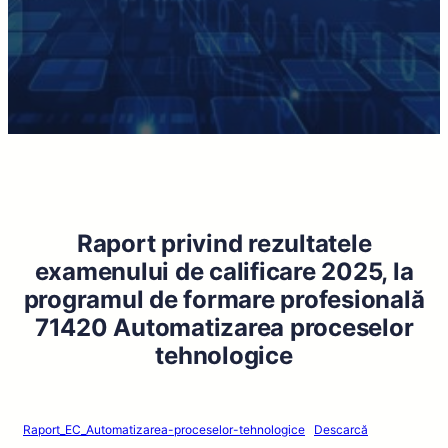
Raport privind rezultatele
examenului de calificare 2025, la
programul de formare profesională
71420 Automatizarea proceselor
tehnologice
Raport_EC_Automatizarea-proceselor-tehnologice
Descarcă