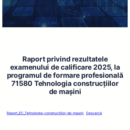
Raport privind rezultatele
examenului de calificare 2025, la
programul de formare profesională
71580 Tehnologia construcțiilor
de mașini
Raport_EC_Tehnologia-constructiilor-de-masini
Descarcă