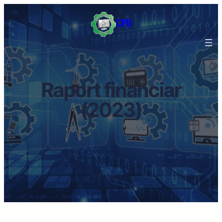
CPB
Raport financiar
(2023)