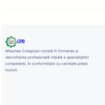
CPB
Misiunea Colegiului constă în formarea și
dezvoltarea profesională inițială a specialiștilor
competenți, în conformitate cu cerințele pieței
muncii.