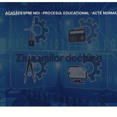
ACASĂ
DESPRE NOI
PROCESUL EDUCAȚIONAL
ACTE NORMA
Ziua ușilor dechise