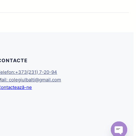
CONTACTE
Telefon:+373(231) 7-20-94
ail: colegiulbalti@gmail.com
Contactează-ne