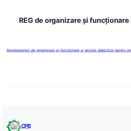
REG de organizare și funcționare 
Regulamentul-de-prganizare-si-functionare-a-secsiei-didactice-pentru-
CPB