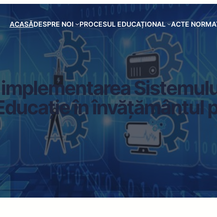
ACASĂ
DESPRE NOI
PROCESUL EDUCAȚIONAL
ACTE NORMA
la implementarea Sistemulu
ucație în învățământul p