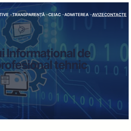
TIVE
TRANSPARENȚĂ
CEIAC
ADMITEREA
AVIZE
CONTACTE
i Informațional de
rofesional tehnic