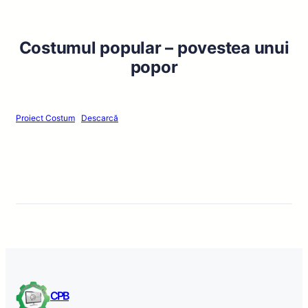
Costumul popular – povestea unui
popor
Proiect Costum
Descarcă
CPB