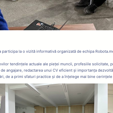
a participa la o vizită informativă organizată de echipa Robota.md
vilor tendințele actuale ale pieței muncii, profesiile solicitate,
l de angajare, redactarea unui CV eficient și importanța dezvoltă
ri, de a primi sfaturi practice și de a înțelege mai bine cerințele