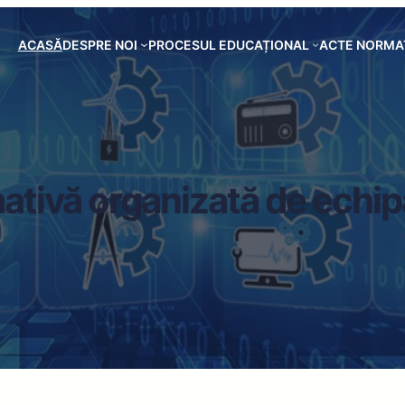
ACASĂ
DESPRE NOI
PROCESUL EDUCAȚIONAL
ACTE NORMA
mativă organizată de ech