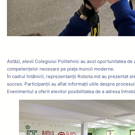
Astăzi, elevii Colegiului Politehnic au avut oportunitatea de 
competențelor necesare pe piața muncii moderne.
În cadrul întâlnirii, reprezentanții Robota.md au prezentat ele
succes. Participanții au aflat informații utile despre procesu
Evenimentul a oferit elevilor posibilitatea de a adresa întrebă