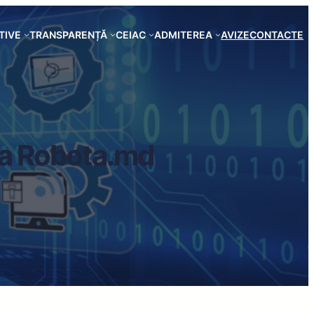
TIVE
TRANSPARENȚĂ
CEIAC
ADMITEREA
AVIZE
CONTACTE
ipa Robota.md