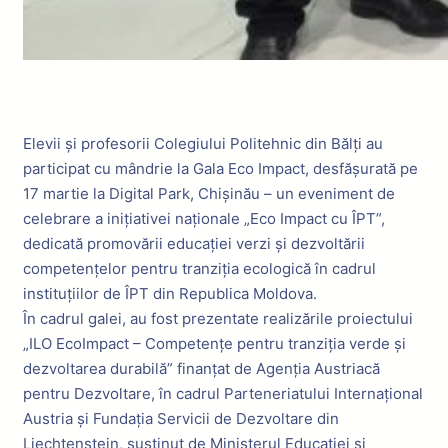
Elevii și profesorii Colegiului Politehnic din Bălți au
participat cu mândrie la Gala Eco Impact, desfășurată pe
17 martie la Digital Park, Chișinău – un eveniment de
celebrare a inițiativei naționale „Eco Impact cu ÎPT”,
dedicată promovării educației verzi și dezvoltării
competențelor pentru tranziția ecologică în cadrul
instituțiilor de ÎPT din Republica Moldova.
În cadrul galei, au fost prezentate realizările proiectului
„ILO EcoImpact – Competențe pentru tranziția verde și
dezvoltarea durabilă” finanțat de Agenția Austriacă
pentru Dezvoltare, în cadrul Parteneriatului Internațional
Austria și Fundația Servicii de Dezvoltare din
Liechtenstein, susținut de Ministerul Educației și