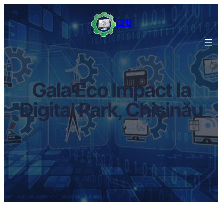
CPB
Gala Eco Impact la
Digital Park, Chișinău