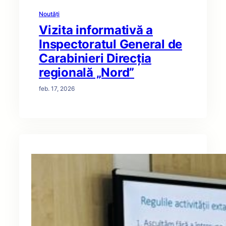
Noutăți
Vizita informativă a
Inspectoratul General de
Carabinieri Direcția
regională „Nord”
feb. 17, 2026