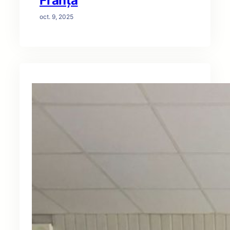
Franța
oct. 9, 2025