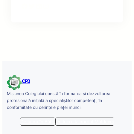
Facebook
Twitter
LinkedIn
Instagram
CPB
Misiunea Colegiului constă în formarea și dezvoltarea
profesională inițială a specialiștilor competenți, în
conformitate cu cerințele pieței muncii.
De lucru în Bălți
De lucru la nordul Moldovei