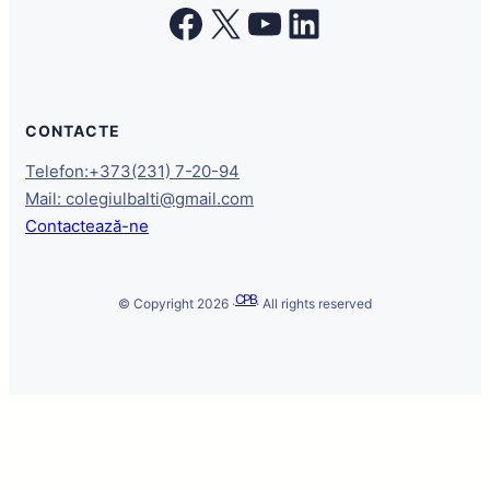
Facebook
X
YouTube
LinkedIn
CONTACTE
Telefon:+373(231) 7-20-94
Mail: colegiulbalti@gmail.com
Contactează-ne
CPB
© Copyright 2026 ·
· All rights reserved