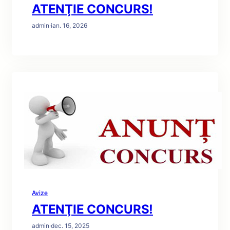
ATENŢIE CONCURS!
admin
·
ian. 16, 2026
Avize
ATENŢIE CONCURS!
admin
·
dec. 15, 2025