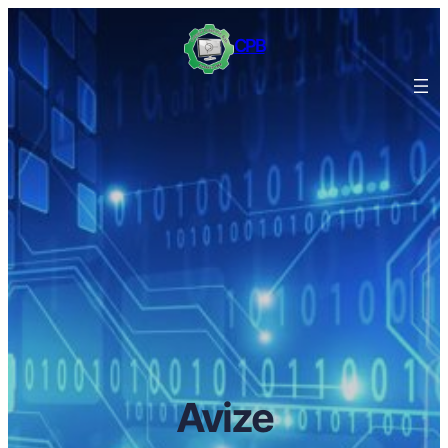
CPB
Avize