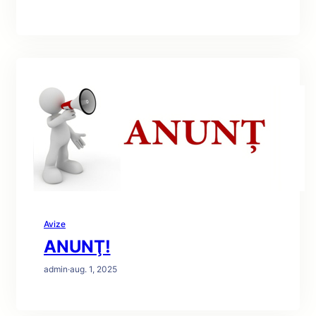
Avize
ANUNŢ!
admin
·
aug. 1, 2025